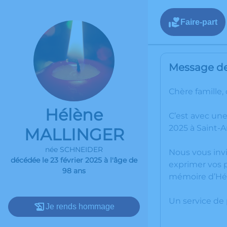
Faire-part
Message de 
Chère famille,
Hélène
C’est avec un
2025 à Saint
MALLINGER
née SCHNEIDER
Nous vous invi
décédée le 23 février 2025 à l'âge de
exprimer vos p
98 ans
mémoire d’Hé
Un service de
Je rends hommage