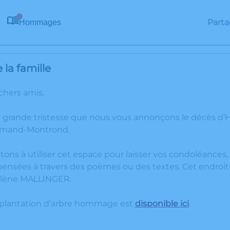
Parta
Hommages
0
la famille
 chers amis,
e grande tristesse que nous vous annonçons le décès d
-Amand-Montrond.
tons à utiliser cet espace pour laisser vos condoléance
ensées à travers des poèmes ou des textes. Cet endroit 
lène MALLINGER.
 plantation d’arbre hommage est
disponible ici
.