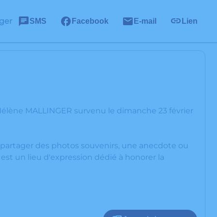
ger
SMS
Facebook
E-mail
Lien
’Hélène MALLINGER survenu le dimanche 23 février
s, partager des photos souvenirs, une anecdote ou
est un lieu d'expression dédié à honorer la