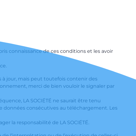
 pris connaissance de ces conditions et les avoir
ce.
 à jour, mais peut toutefois contenir des
onnement, merci de bien vouloir le signaler par
onséquence, LA SOCIÉTÉ ne saurait être tenu
de données consécutives au téléchargement. Les
gager la responsabilité de LA SOCIÉTÉ.
e de l’interprétation ou de l’exécution de celles-ci