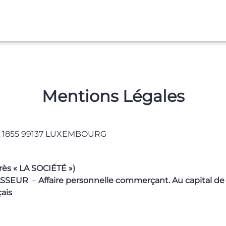
ESPACE FAMILLE
Mentions Légales
 1855 99137 LUXEMBOURG
ès « LA SOCIÉTÉ »)
ASSEUR
–
Affaire personnelle commerçant. Au capital de
çais