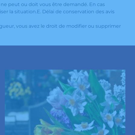
e ne peut ou doit vous être demandé. En cas
ser la situation.E. Délai de conservation des avis
igueur, vous avez le droit de modifier ou supprimer