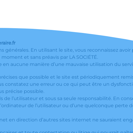
aire.fr
ns générales. En utilisant le site, vous reconnaissez avoir
ut moment et sans préavis par LA SOCIÉTÉ.
e en aucune manière d’une mauvaise utilisation du servi
précises que possible et le site est périodiquement remis
us constatez une erreur ou ce qui peut être un dysfoncti
s précise possible.
ls de l’utilisateur et sous sa seule responsabilité. En c
ordinateur de l’utilisateur ou d’une quelconque perte 
rnet en direction d’autres sites internet ne sauraient en
nçaises et toute contestation ou litige qui pourrait naîtr