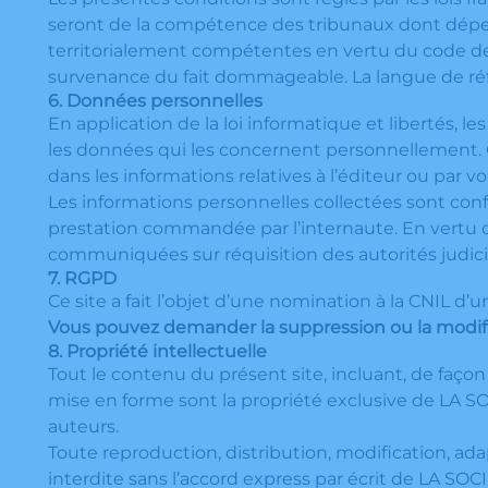
seront de la compétence des tribunaux dont dépend l
territorialement compétentes en vertu du code de p
survenance du fait dommageable. La langue de réfé
6. Données personnelles
En application de la loi informatique et libertés, 
les données qui les concernent personnellement. C
dans les informations relatives à l’éditeur ou par v
Les informations personnelles collectées sont conf
prestation commandée par l’internaute. En vertu de
communiquées sur réquisition des autorités judicia
7. RGPD
Ce site a fait l’objet d’une nomination à la CNIL d
Vous pouvez demander la suppression ou la modific
8. Propriété intellectuelle
Tout le contenu du présent site, incluant, de façon 
mise en forme sont la propriété exclusive de LA S
auteurs.
Toute reproduction, distribution, modification, ad
interdite sans l’accord express par écrit de LA SOC