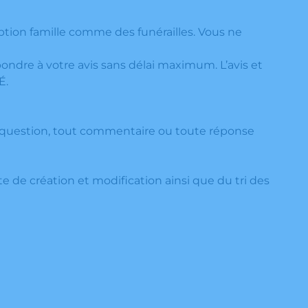
eption famille comme des funérailles. Vous ne
épondre à votre avis sans délai maximum. L’avis et
É.
te question, tout commentaire ou toute réponse
te de création et modification ainsi que du tri des