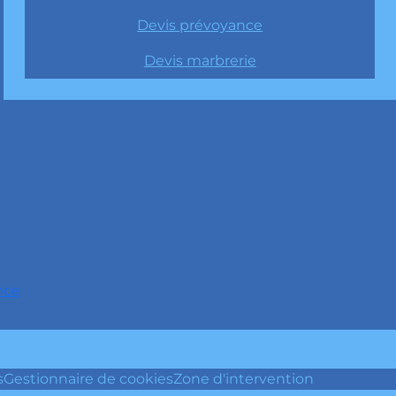
Devis prévoyance
Devis marbrerie
nce
s
Gestionnaire de cookies
Zone d'intervention