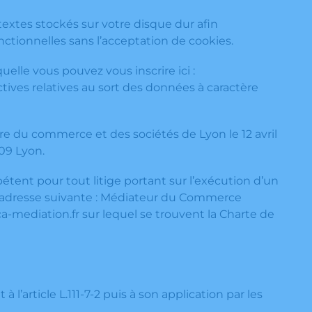
s textes stockés sur votre disque dur afin
nctionnelles sans l’acceptation de cookies.
elle vous pouvez vous inscrire ici :
ives relatives au sort des données à caractère
re du commerce et des sociétés de Lyon le 12 avril
009 Lyon.
ent pour tout litige portant sur l’exécution d’un
à l’adresse suivante : Médiateur du Commerce
a-mediation.fr sur lequel se trouvent la Charte de
l’article L.111-7-2 puis à son application par les