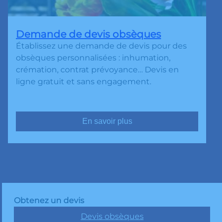
Demande de devis obsèques
Établissez une demande de devis pour des
obsèques personnalisées : inhumation,
crémation, contrat prévoyance… Devis en
ligne gratuit et sans engagement.
En savoir plus
Obtenez un devis
Devis obsèques