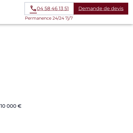
04 58 46 13 51
Demande de devis
Permanence 24/24 7j/7
 10 000 €