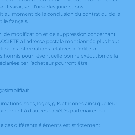
 saisir, soit l’une des juridictions
rait au moment de la conclusion du contrat ou de la
le français.
tion, de modification et de suppression concernant
 SOCIÉTÉ à l’adresse postale mentionnée plus haut
ns les informations relatives à l’éditeur.
rs hormis pour l’éventuelle bonne exécution de la
éclarées par l’acheteur pourront être
simplifia.fr
mations, sons, logos, gifs et icônes ainsi que leur
artenant à d’autres sociétés partenaires ou
de ces différents éléments est strictement