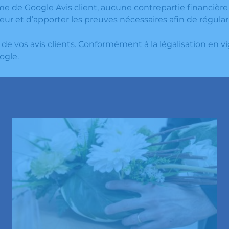
ème de Google Avis client, aucune contrepartie financièr
ur et d’apporter les preuves nécessaires afin de régulari
de vos avis clients. Conformément à la légalisation en v
ogle.