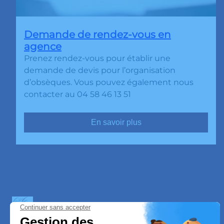
Demande de rendez-vous en
agence
Prenez rendez-vous pour établir une
demande de devis pour l’organisation
d’obsèques. Vous pouvez également nous
contacter au 04 58 46 13 51
En savoir plus