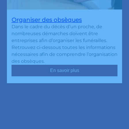
Organiser des obsèques
Dans le cadre du décès d’un proche, de
nombreuses démarches doivent être
entreprises afin d’organiser les funérailles.
Retrouvez ci-dessous toutes les informations
nécessaires afin de comprendre l’organisation
des obsèques.
En savoir plus