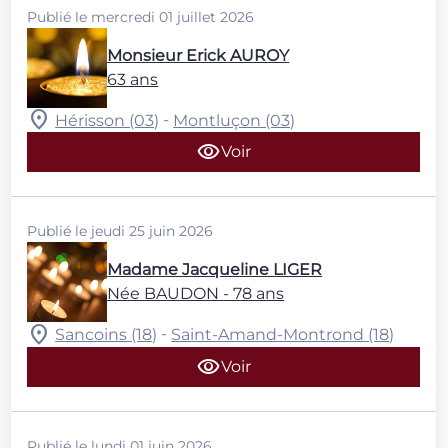
Publié le mercredi 01 juillet 2026
Monsieur Erick AUROY
63 ans
-
Hérisson (03)
Montluçon (03)
Voir
Publié le jeudi 25 juin 2026
Madame Jacqueline LIGER
Née BAUDON
- 78 ans
-
Sancoins (18)
Saint-Amand-Montrond (18)
Voir
Publié le lundi 01 juin 2026