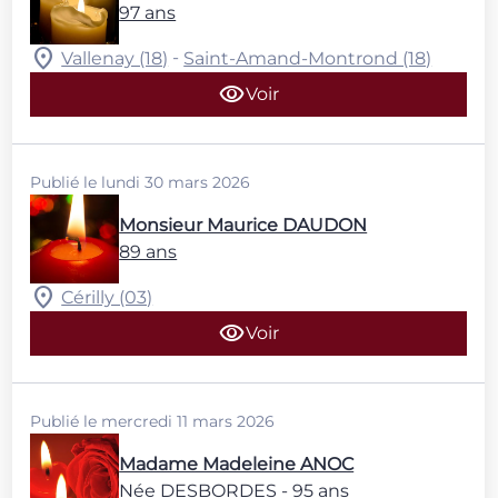
97 ans
-
Vallenay (18)
Saint-Amand-Montrond (18)
Voir
Publié le lundi 30 mars 2026
Monsieur Maurice DAUDON
89 ans
Cérilly (03)
Voir
Publié le mercredi 11 mars 2026
Madame Madeleine ANOC
Née DESBORDES
- 95 ans