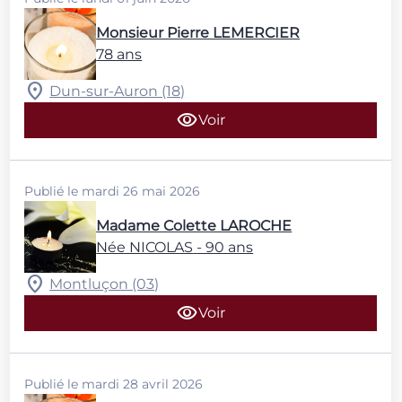
Monsieur Pierre LEMERCIER
78 ans
Dun-sur-Auron (18)
Voir
Publié le mardi 26 mai 2026
Madame Colette LAROCHE
Née NICOLAS
- 90 ans
Montluçon (03)
Voir
Publié le mardi 28 avril 2026