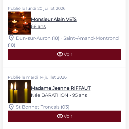
Publié le lundi 20 juillet 2026
Monsieur Alain VEÏS
68 ans
-
Dun-sur-Auron (18)
Saint-Amand-Montrond
(18)
Voir
Publié le mardi 14 juillet 2026
Madame Jeanne RIFFAUT
Née BARATHON
- 95 ans
St Bonnet Troncais (03)
Voir