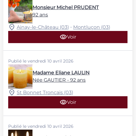
Monsieur Michel PRUDENT
92 ans
-
Ainay-le-Château (03)
Montluçon (03)
Voir
Publié le vendredi 10 avril 2026
Madame Eliane LAULIN
Née GAUTIER
- 92 ans
St Bonnet Troncais (03)
Voir
Publié le vendredi 10 avril 2026