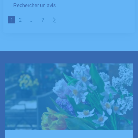
Rechercher un avis
1
2
…
7