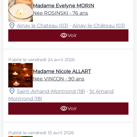
Madame Evelyne MORIN
Née ROSINSKI
- 76 ans
-
Ainay le Chateau (03)
Ainay-le-Château (03)
Voir
Publié le vendredi 24 avril 2026
Madame Nicole ALLART
Née VINÇON
- 90 ans
-
Saint-Amand-Montrond (18)
St Amand
Montrond (18)
Voir
Publié le vendredi 10 avril 2026