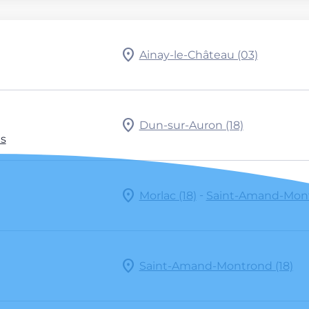
Ainay-le-Château (03)
Dun-sur-Auron (18)
s
-
Morlac (18)
Saint-Amand-Mont
Saint-Amand-Montrond (18)