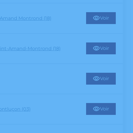
Voir
 Amand Montrond (18)
Voir
int-Amand-Montrond (18)
Voir
Voir
ntluçon (03)