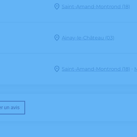
Saint-Amand-Montrond (18)
Ainay-le-Château (03)
-
Saint-Amand-Montrond (18)
M
r un avis