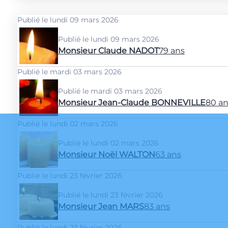
Publié le lundi 09 mars 2026
Publié le lundi 09 mars 2026
Monsieur Claude NADOT
79 ans
Publié le mardi 03 mars 2026
Publié le mardi 03 mars 2026
Monsieur Jean-Claude BONNEVILLE
80 an
Publié le lundi 02 mars 2026
Publié le lundi 02 mars 2026
Monsieur Noël WALTON
63 ans
Publié le lundi 23 février 2026
Publié le lundi 23 février 2026
Monsieur Jean MARS
83 ans
Publié le lundi 23 février 2026