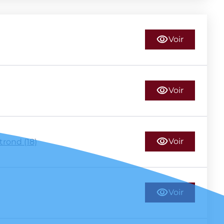
Voir
Voir
Voir
rond (18)
Voir