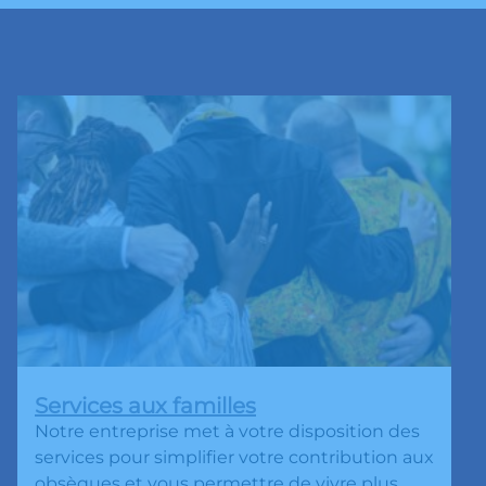
Services aux familles
Notre entreprise met à votre disposition des
services pour simplifier votre contribution aux
obsèques et vous permettre de vivre plus