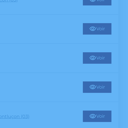
Voir
Voir
Voir
Voir
ntluçon (03)