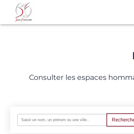
NOS SERVICES
NOS AGENCES
ESPACES HOMMAGES
Consulter les espaces hommag
Recherche