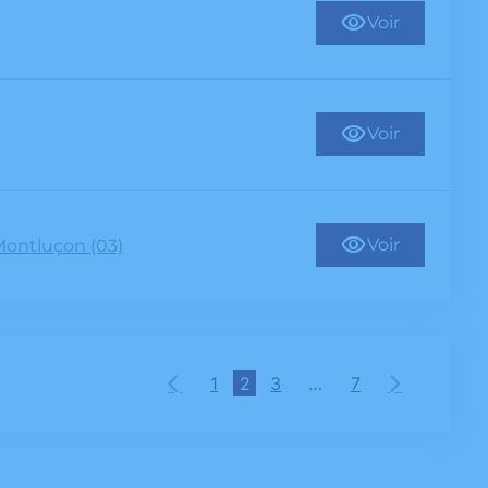
Voir
Voir
Voir
ontluçon (03)
1
2
3
…
7