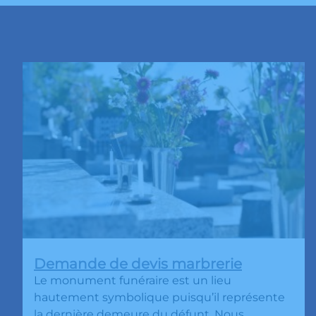
Demande de devis marbrerie
Le monument funéraire est un lieu
hautement symbolique puisqu’il représente
la dernière demeure du défunt. Nous