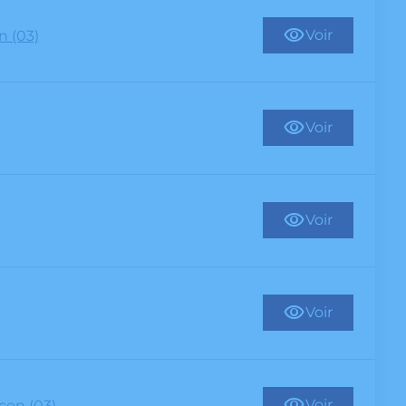
Voir
 (03)
Voir
Voir
Voir
Voir
çon (03)