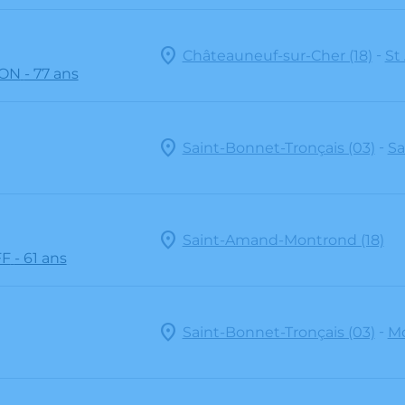
-
Châteauneuf-sur-Cher (18)
St
NON
- 77 ans
-
Saint-Bonnet-Tronçais (03)
Sa
Saint-Amand-Montrond (18)
FF
- 61 ans
-
Saint-Bonnet-Tronçais (03)
Mo