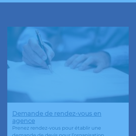
Demande de rendez-vous en
agence
Prenez rendez-vous pour établir une
demande de devis pour l’organisation