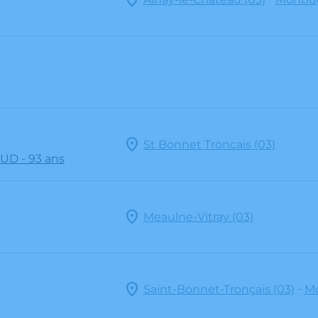
St Bonnet Troncais (03)
AUD
- 93 ans
Meaulne-Vitray (03)
-
Saint-Bonnet-Tronçais (03)
Mo